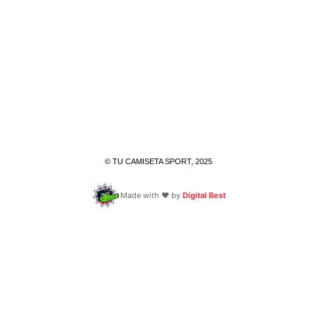
© TU CAMISETA SPORT, 2025
Made with ❤️ by
Digital Best