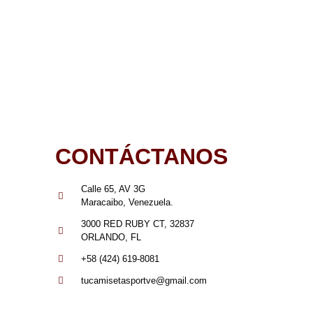
CONTÁCTANOS
Calle 65, AV 3G
Maracaibo, Venezuela.
3000 RED RUBY CT, 32837
ORLANDO, FL
+58 (424) 619-8081
tucamisetasportve@gmail.com