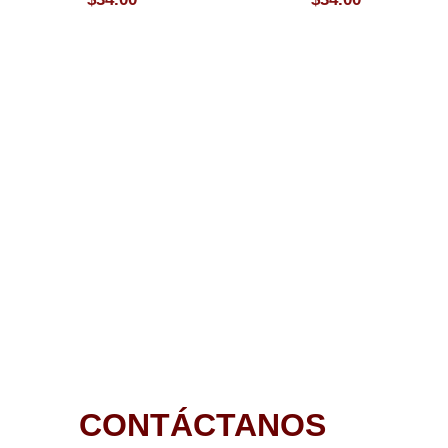
CONTÁCTANOS