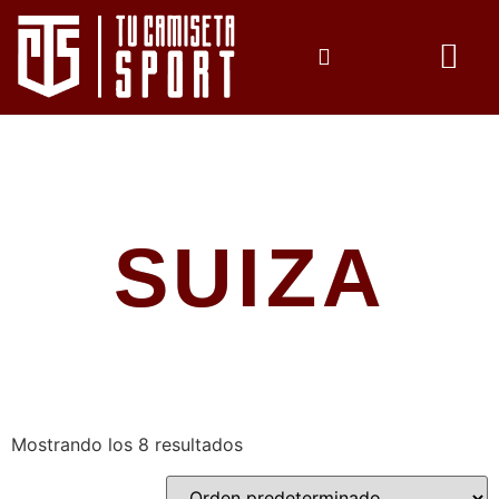
¿QUIÉNES SOMOS?
SUIZA
Mostrando los 8 resultados