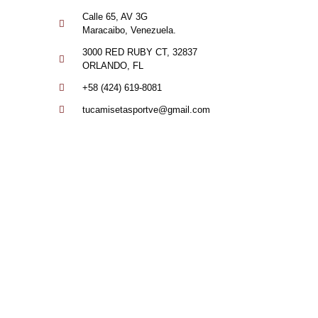
Calle 65, AV 3G
Maracaibo, Venezuela.
3000 RED RUBY CT, 32837
ORLANDO, FL
+58 (424) 619-8081
tucamisetasportve@gmail.com