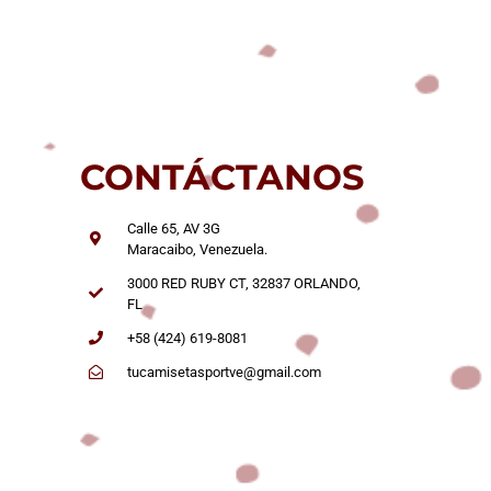
CONTÁCTANOS
Calle 65, AV 3G
Maracaibo, Venezuela.
3000 RED RUBY CT, 32837 ORLANDO,
FL
+58 (424) 619-8081
tucamisetasportve@gmail.com